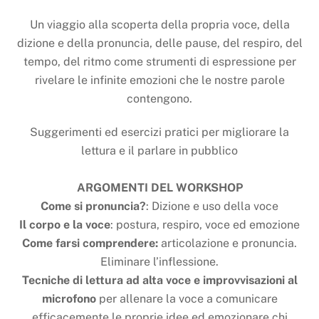
Un viaggio alla scoperta della propria voce, della
dizione e della pronuncia, delle pause, del respiro, del
tempo, del ritmo come strumenti di espressione per
rivelare le infinite emozioni che le nostre parole
contengono.
Suggerimenti ed esercizi pratici per migliorare la
lettura e il parlare in pubblico
ARGOMENTI DEL WORKSHOP
Come si pronuncia?
: Dizione e uso della voce
Il corpo e la voce
: postura, respiro, voce ed emozione
Come farsi comprendere:
articolazione e pronuncia.
Eliminare l’inflessione.
Tecniche di lettura ad alta voce
e improvvisazioni al
microfono
per allenare la voce a comunicare
efficacemente le proprie idee ed emozionare chi