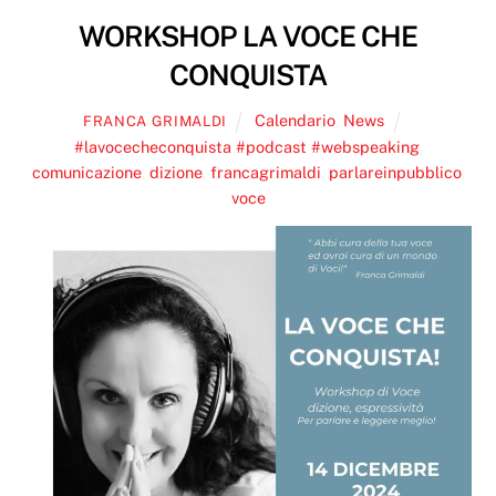
WORKSHOP LA VOCE CHE
CONQUISTA
Calendario
,
News
FRANCA GRIMALDI
#lavocecheconquista #podcast #webspeaking
,
comunicazione
,
dizione
,
francagrimaldi
,
parlareinpubblico
,
voce