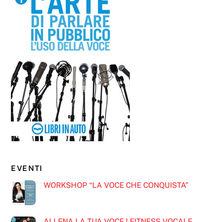
EVENTI
WORKSHOP “LA VOCE CHE CONQUISTA”
ALLENA LA TUA VOCE ! FITNESS VOCALE