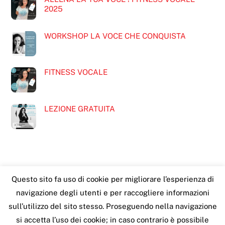
2025
WORKSHOP LA VOCE CHE CONQUISTA
FITNESS VOCALE
LEZIONE GRATUITA
Questo sito fa uso di cookie per migliorare l’esperienza di
navigazione degli utenti e per raccogliere informazioni
Franca Grimaldi
Back
sull’utilizzo del sito stesso. Proseguendo nella navigazione
To
©
Franca Grimaldi
2026
si accetta l’uso dei cookie; in caso contrario è possibile
Top