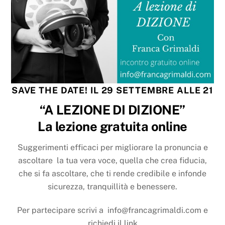
SAVE THE DATE! IL 29 SETTEMBRE ALLE 21
“A LEZIONE DI DIZIONE”
La lezione gratuita online
Suggerimenti efficaci per migliorare la pronuncia e
ascoltare la tua vera voce, quella che crea fiducia,
che si fa ascoltare, che ti rende credibile e infonde
sicurezza, tranquillità e benessere.
Per partecipare scrivi a info@francagrimaldi.com e
richiedi il link