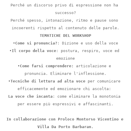
Perché un discorso privo di espressione non ha 
successo?
Perché spesso, intonazione, ritmo e pause sono 
incoerenti rispetto al contenuto delle parole.
TEMATICHE DEL WORKSHOP
•
Come si pronuncia?
: Dizione e uso della voce
•
Il corpo della voce
: postura, respiro, voce ed 
emozione
•
Come farsi comprendere:
 articolazione e 
pronuncia. Eliminare l'inflessione.
•
Tecniche di lettura ad alta voce
 per comunicare 
efficacemente ed emozionare chi ascolta: 
La voce che incanta
: come eliminare la monotonia 
per essere più espressivi e affascinanti.
In collaborazione con Proloco Montorso Vicentino e 
Villa Da Porto Barbaran.