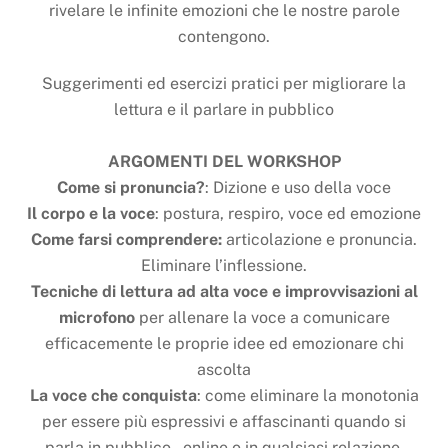
rivelare le infinite emozioni che le nostre parole
contengono.
Suggerimenti ed esercizi pratici per migliorare la
lettura e il parlare in pubblico
ARGOMENTI DEL WORKSHOP
Come si pronuncia?
: Dizione e uso della voce
Il corpo e la voce
: postura, respiro, voce ed emozione
Come farsi comprendere:
articolazione e pronuncia.
Eliminare l’inflessione.
Tecniche di lettura ad alta voce
e improvvisazioni al
microfono
per allenare la voce a comunicare
efficacemente le proprie idee ed emozionare chi
ascolta
La voce che conquista
: come eliminare la monotonia
per essere più espressivi e affascinanti quando si
parla in pubblico , online o in qualsiasi relazione.