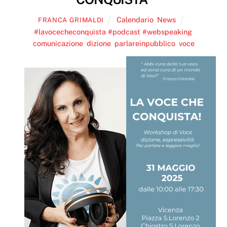
Calendario
,
News
FRANCA GRIMALDI
#lavocecheconquista #podcast #webspeaking
,
comunicazione
,
dizione
,
parlareinpubblico
,
voce