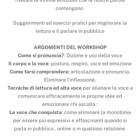
rivelare le infinite emozioni che le nostre parole
contengono.
Suggerimenti ed esercizi pratici per migliorare la
lettura e il parlare in pubblico
ARGOMENTI DEL WORKSHOP
Come si pronuncia?
: Dizione e uso della voce
Il corpo e la voce
: postura, respiro, voce ed emozione
Come farsi comprendere:
articolazione e pronuncia.
Eliminare l’inflessione.
Tecniche di lettura ad alta voce
per allenare la voce a
comunicare efficacemente le proprie idee ed
emozionare chi ascolta :
La voce che conquista
: come eliminare la monotonia
per essere più espressivi e affascinanti quando si
parla in pubblico , online o in qualsiasi relazione.