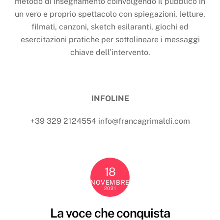
metodo di insegnamento coinvolgendo il pubblico in
un vero e proprio spettacolo con spiegazioni, letture,
filmati, canzoni, sketch esilaranti, giochi ed
esercitazioni pratiche per sottolineare i messaggi
chiave dell’intervento.
INFOLINE
+39 329 2124554 info@francagrimaldi.com
18
NOVEMBRE
2021
La voce che conquista