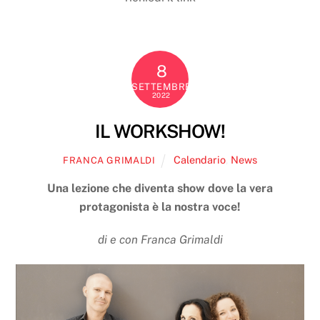
8
SETTEMBRE
2022
IL WORKSHOW!
Calendario
,
News
FRANCA GRIMALDI
Una lezione che diventa show dove la vera
protagonista è la nostra voce!
di e con Franca Grimaldi