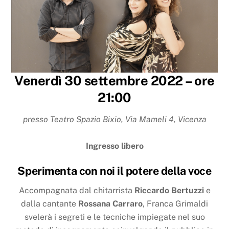
Venerdì 30 settembre 2022 – ore
21:00
presso Teatro Spazio Bixio,
Via Mameli 4, Vicenza
Ingresso libero
Sperimenta con noi il potere della voce
Accompagnata dal chitarrista
Riccardo Bertuzzi
e
dalla cantante
Rossana Carraro
,
Franca Grimaldi
svelerà i segreti e le tecniche impiegate nel suo