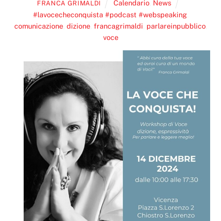
Calendario
,
News
FRANCA GRIMALDI
#lavocecheconquista #podcast #webspeaking
,
comunicazione
,
dizione
,
francagrimaldi
,
parlareinpubblico
,
voce