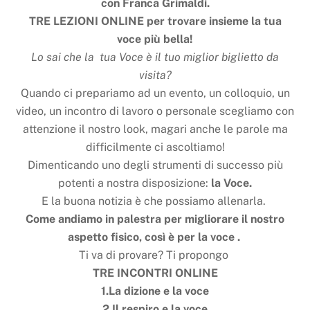
con Franca Grimaldi.
TRE LEZIONI ONLINE per trovare insieme la tua
voce più bella!
Lo sai che la tua Voce è il tuo miglior biglietto da
visita?
Quando ci prepariamo ad un evento, un colloquio, un
video, un incontro di lavoro o personale scegliamo con
attenzione il nostro look, magari anche le parole ma
difficilmente ci ascoltiamo!
Dimenticando uno degli strumenti di successo più
potenti a nostra disposizione:
la Voce.
E la buona notizia è che possiamo allenarla.
Come andiamo in palestra per migliorare il nostro
aspetto fisico, così è per la voce .
Ti va di provare? Ti propongo
TRE INCONTRI ONLINE
1.La dizione e la voce
2.Il respiro e la voce