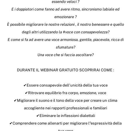
essendo veloci ?
E i doppiatori come fanno ad avere ritmo, sincronismo labiale ed
emozionare ?
È possibile migliorare le nostre relazioni , il nostro benessere e quello
degli altri utilizzando la #voce con consapevolezza?
E come si fa ad avere una voce armoniosa, gentile, piacevole, ricca di
sfumature?
Una voce che si faccia ascoltare?
DURANTE IL WEBINAR GRATUITO SCOPRIRAI COME :
✔Essere consapevole dell’unicità della tua voce
✔Ritrovare equilibrio fra corpo, emozione, voce
✔Migliorare il suono e il tono della voce per creare un clima
accogliente nei rapporti professionali e familiari
✔Eliminare le inflessioni dialettali
✔Comprendere come allenarti per migliorare l”espressività della
tua voce