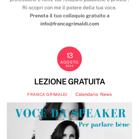
Ri-scopri con me il potere della tua voce.
Prenota il tuo colloquio gratuito a
info@francagrimaldi.com
13
AGOSTO
2024
LEZIONE GRATUITA
Calendario
,
News
FRANCA GRIMALDI