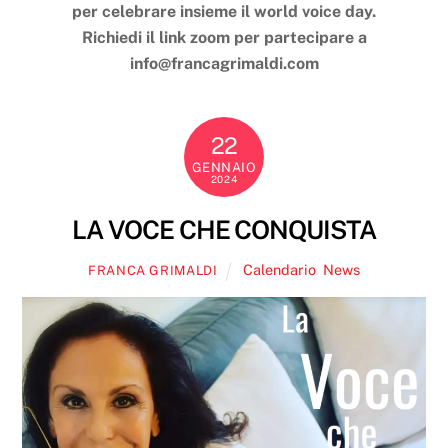
per celebrare insieme il world voice day.
Richiedi il link zoom per partecipare a
info@francagrimaldi.com
22
GENNAIO
2024
LA VOCE CHE CONQUISTA
Calendario
,
News
FRANCA GRIMALDI