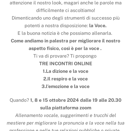
attenzione il nostro look, magari anche le parole ma
difficilmente ci ascoltiamo!
Dimenticando uno degli strumenti di successo più
potenti a nostra disposizione:
la Voce.
E la buona notizia è che possiamo allenarla.
Come andiamo in palestra per migliorare il nostro
aspetto fisico, così è per la voce .
Ti va di provare? Ti propongo
TRE INCONTRI ONLINE
1.La dizione e la voce
2.Il respiro e la voce
3.l’emozione e la voce
Quando?
1, 8 e 15 ottobre 2024 dalle 19 alle 20.30
sulla piattaforma zoom
Allenamento vocale, suggerimenti e trucchi del
mestiere per migliorare la pronuncia e la voce nella tua
professione e nelle tue relazioni pubbliche o private .