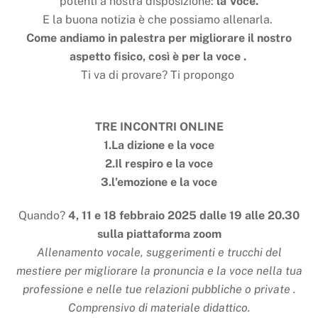
potenti a nostra disposizione:
la Voce.
E la buona notizia è che possiamo allenarla.
Come andiamo in palestra per migliorare il nostro
aspetto fisico, così è per la voce .
Ti va di provare? Ti propongo
TRE INCONTRI ONLINE
1.La dizione e la voce
2.Il respiro e la voce
3.l’emozione e la voce
Quando?
4, 11 e 18 febbraio 2025 dalle 19 alle 20.30
sulla piattaforma zoom
Allenamento vocale, suggerimenti e trucchi del
mestiere per migliorare la pronuncia e la voce nella tua
professione e nelle tue relazioni pubbliche o private .
Comprensivo di materiale didattico.