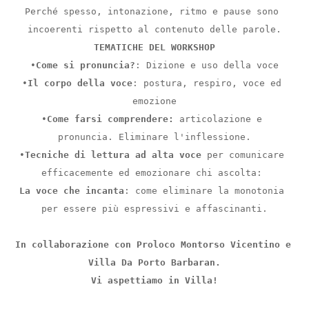
Perché spesso, intonazione, ritmo e pause sono 
incoerenti rispetto al contenuto delle parole.
TEMATICHE DEL WORKSHOP
•
Come si pronuncia?
: Dizione e uso della voce
•
Il corpo della voce
: postura, respiro, voce ed 
emozione
•
Come farsi comprendere:
 articolazione e 
pronuncia. Eliminare l'inflessione.
•
Tecniche di lettura ad alta voce
 per comunicare 
efficacemente ed emozionare chi ascolta: 
La voce che incanta
: come eliminare la monotonia 
per essere più espressivi e affascinanti.
In collaborazione con Proloco Montorso Vicentino e 
Villa Da Porto Barbaran.
Vi aspettiamo in Villa!