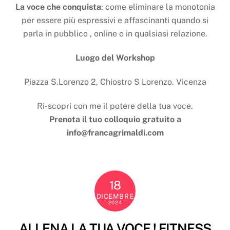
La voce che conquista
: come eliminare la monotonia
per essere più espressivi e affascinanti quando si
parla in pubblico , online o in qualsiasi relazione.
Luogo del Workshop
Piazza S.Lorenzo 2, Chiostro S Lorenzo. Vicenza
Ri-scopri con me il potere della tua voce.
Prenota il tuo colloquio gratuito a
info@francagrimaldi.com
18
DICEMBRE
2024
ALLENA LA TUA VOCE ! FITNESS