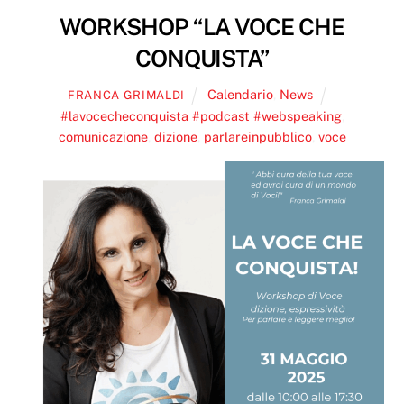
WORKSHOP “LA VOCE CHE
CONQUISTA”
Calendario
,
News
FRANCA GRIMALDI
#lavocecheconquista #podcast #webspeaking
,
comunicazione
,
dizione
,
parlareinpubblico
,
voce