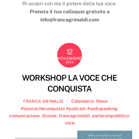
Ri-scopri con me il potere della tua voce.
Prenota il tuo colloquio gratuito a
info@francagrimaldi.com
12
NOVEMBRE
2024
WORKSHOP LA VOCE CHE
CONQUISTA
Calendario
,
News
FRANCA GRIMALDI
#lavocecheconquista #podcast #webspeaking
,
comunicazione
,
dizione
,
francagrimaldi
,
parlareinpubblico
,
voce