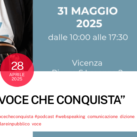
28
APRILE
2025
VOCE CHE CONQUISTA”
ocecheconquista #podcast #webspeaking
,
comunicazione
,
dizione
,
lareinpubblico
,
voce