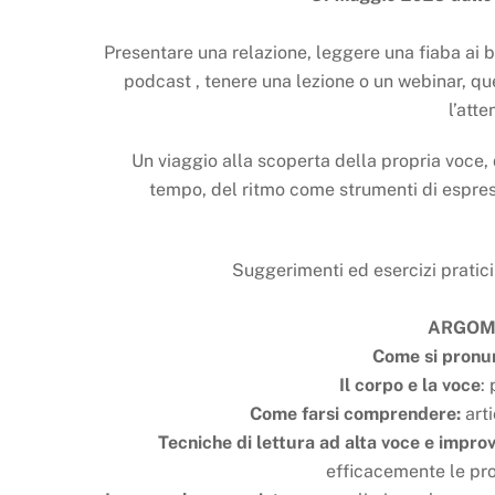
Presentare una relazione, leggere una fiaba ai b
podcast , tenere una lezione o un webinar, qu
l’atte
Un viaggio alla scoperta della propria voce, 
tempo, del ritmo come strumenti di espress
Suggerimenti ed esercizi pratici 
ARGOM
Come si pronu
Il corpo e la voce
:
Come farsi comprendere:
arti
Tecniche di lettura ad alta voce
e improv
efficacemente le pro