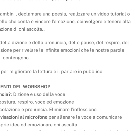
ambini , declamare una poesia, realizzare un video tutorial o
ello che conta è vincere l’emozione, coinvolgere e tenere alta
nzione di chi ascolta..
della dizione e della pronuncia, delle pause, del respiro, del
ione per rivelare le infinite emozioni che le nostre parole
contengono.
per migliorare la lettura e il parlare in pubblico
ENTI DEL WORKSHOP
ncia?
: Dizione e uso della voce
 postura, respiro, voce ed emozione
colazione e pronuncia. Eliminare l’inflessione.
visazioni al microfono
per allenare la voce a comunicare
prie idee ed emozionare chi ascolta