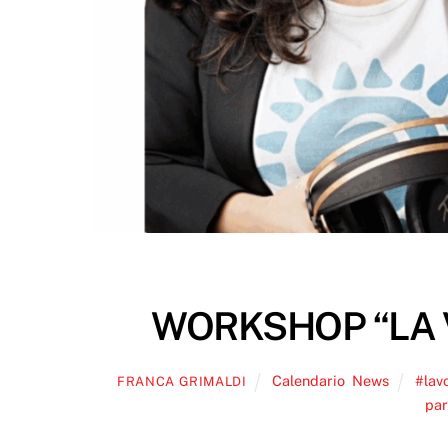
WORKSHOP “LA 
Calendario
,
News
#lav
FRANCA GRIMALDI
par