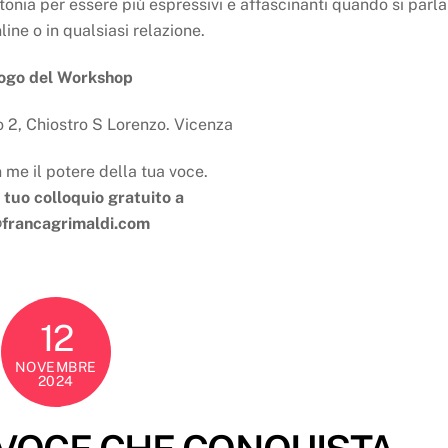
onia per essere più espressivi e affascinanti quando si parla
line o in qualsiasi relazione.
ogo del Workshop
 2, Chiostro S Lorenzo. Vicenza
 me il potere della tua voce.
l tuo colloquio gratuito a
@francagrimaldi.com
12
NOVEMBRE
2024