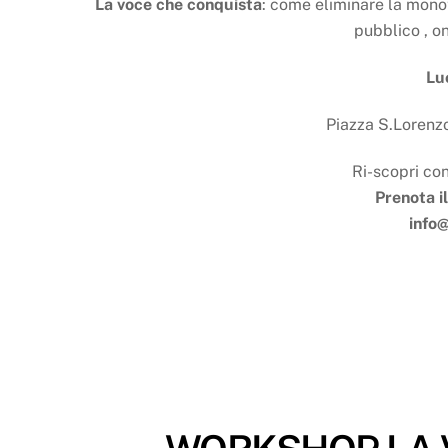
La voce che conquista
: come eliminare la monot
pubblico , on
Lu
Piazza S.Lorenzo
Ri-scopri con
Prenota i
info