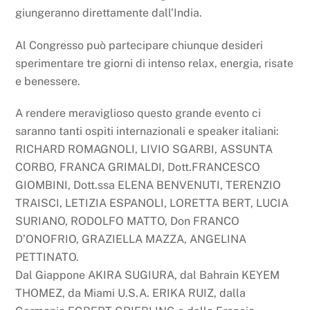
giungeranno direttamente dall’India.
Al Congresso può partecipare chiunque desideri
sperimentare tre giorni di intenso relax, energia, risate
e benessere.
A rendere meraviglioso questo grande evento ci
saranno tanti ospiti internazionali e speaker italiani:
RICHARD ROMAGNOLI, LIVIO SGARBI, ASSUNTA
CORBO, FRANCA GRIMALDI, Dott.FRANCESCO
GIOMBINI, Dott.ssa ELENA BENVENUTI, TERENZIO
TRAISCI, LETIZIA ESPANOLI, LORETTA BERT, LUCIA
SURIANO, RODOLFO MATTO, Don FRANCO
D’ONOFRIO, GRAZIELLA MAZZA, ANGELINA
PETTINATO.
Dal Giappone AKIRA SUGIURA, dal Bahrain KEYEM
THOMEZ, da Miami U.S.A. ERIKA RUIZ, dalla