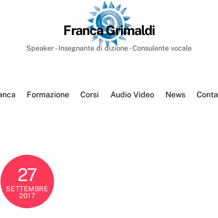
Franca Grimaldi
Speaker - Insegnante di dizione - Consulente vocale
anca
Formazione
Corsi
Audio Video
News
Conta
27
SETTEMBRE
2017