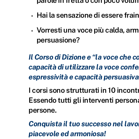
parole in fretta o con poco volu
Hai la sensazione di essere frai
Vorresti una voce più calda, arm
persuasione?
Il Corso di Dizione e “la voce che c
capacità di utilizzare la voce conf
espressività e capacità persuasiva
I corsi sono strutturati in 10 incon
Essendo tutti gli interventi person
persone.
Conquista il tuo successo nel lavor
piacevole ed armoniosa!