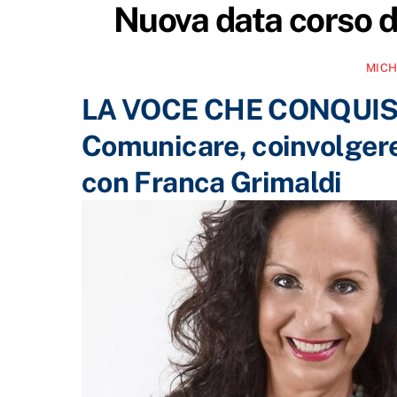
Nuova data corso d
MICH
LA VOCE CHE CONQUI
Comunicare, coinvolger
con Franca Grimaldi