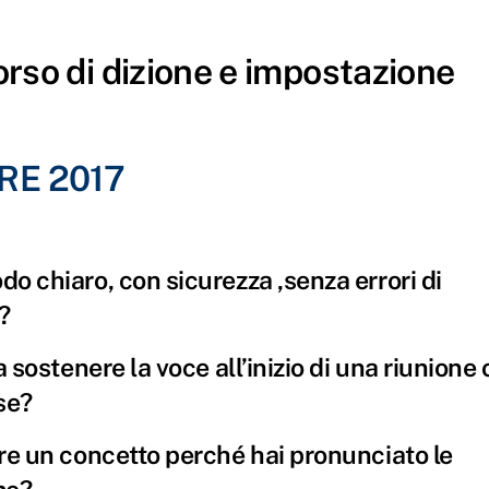
orso di dizione e impostazione
RE 2017
do chiaro, con sicurezza ,senza errori di
?
a sostenere la voce all’inizio di una riunione 
se?
ere un concetto perché hai pronunciato le