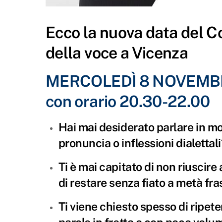
Ecco la nuova data del C
della voce a Vicenza
MERCOLEDÌ 8 NOVEMB
con orario 20.30-22.00
Hai mai desiderato parlare in mo
pronuncia o inflessioni dialettali
Ti è mai capitato di non riuscire 
di restare senza fiato a metà fra
Ti viene chiesto spesso di ripet