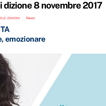
i dizione 8 novembre 2017
News
ELE ZANONI
STA
e, emozionare