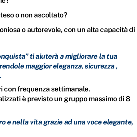
me?
nteso o non ascoltato?
oniosa o autorevole, con un alta capacità di
onquista” ti aiuterà a migliorare la tua
erendole maggior eleganza, sicurezza ,
.
tri con frequenza settimanale.
alizzati è previsto un gruppo massimo di 8
o e nella vita grazie ad una voce elegante,