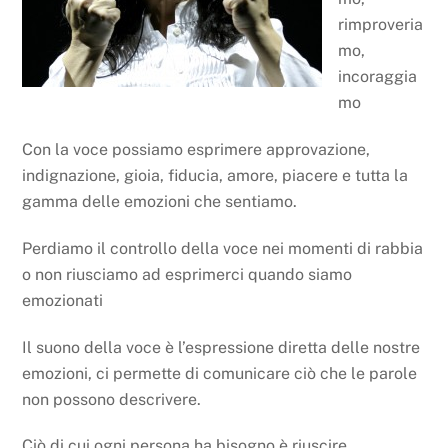
rimproveria
mo,
incoraggia
mo
Con la voce possiamo esprimere approvazione,
indignazione, gioia, fiducia, amore, piacere e tutta la
gamma delle emozioni che sentiamo.
Perdiamo il controllo della voce nei momenti di rabbia
o non riusciamo ad esprimerci quando siamo
emozionati
Il suono della voce è l’espressione diretta delle nostre
emozioni, ci permette di comunicare ciò che le parole
non possono descrivere.
Ciò di cui ogni persona ha bisogno è riuscire