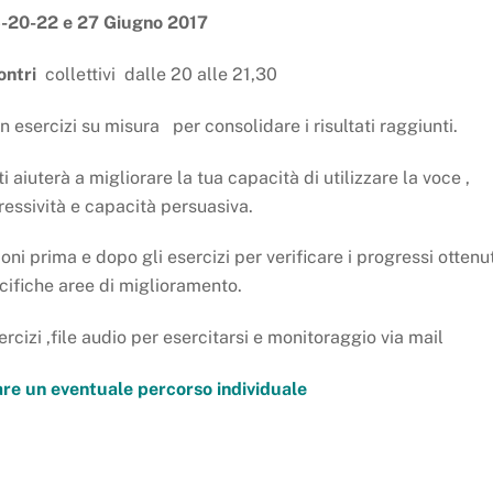
5-20-22 e 27 Giugno 2017
ontri
collettivi dalle 20 alle 21,30
n esercizi su misura per consolidare i risultati raggiunti.
ti aiuterà a migliorare la tua capacità di utilizzare la voce ,
essività e capacità persuasiva.
oni prima e dopo gli esercizi per verificare i progressi ottenut
ecifiche aree di miglioramento.
cizi ,file audio per esercitarsi e monitoraggio via mail
are un eventuale percorso individuale