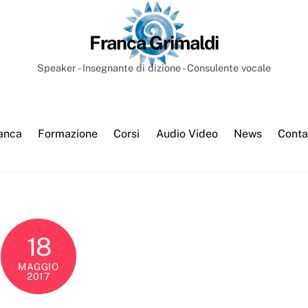
Franca Grimaldi
Speaker - Insegnante di dizione - Consulente vocale
anca
Formazione
Corsi
Audio Video
News
Conta
18
MAGGIO
2017