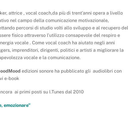
er, attrice , vocal coach,da più di trent’anni opera a livello
tivo nel campo della comunicazione motivazionale,
ttando percorsi di studio volti allo sviluppo e al recupero de
sere fisico attraverso l’utilizzo consapevole del respiro e
energia vocale . Come vocal coach ha aiutato negli anni
ers, imprenditori, dirigenti, politici e artisti a migliorare la
pevolezza vocale e la comunicazione.
oodMood
edizioni sonore ha pubblicato gli audiolibri con
ivi e-book
ncora ai primi posti su I.Tunes dal 2010
re, emozionare”