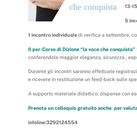
13-1
5 inc
1 incontro individuale
di verifica a settembre, co
Il per-Corso di Dizione “la voce che conquista”
conferendole maggior eleganza, sicurezza , espr
Durante gli incontri saranno effettuate registrazi
e ricevere in restituzione un feed-back sulle sp
A supporto materiale didattico: dispense con eser
Prenota un colloquio gratuito anche per valut
infoline:3292124554