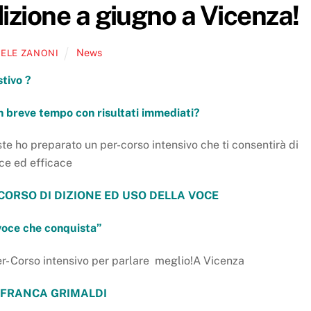
dizione a giugno a Vicenza!
News
ELE ZANONI
stivo ?
in breve tempo con risultati immediati?
ste ho preparato un per-corso intensivo che ti consentirà di
ce ed efficace
CORSO DI DIZIONE ED USO DELLA VOCE
voce che conquista”
r- Corso intensivo per parlare meglio!A Vicenza
 FRANCA GRIMALDI